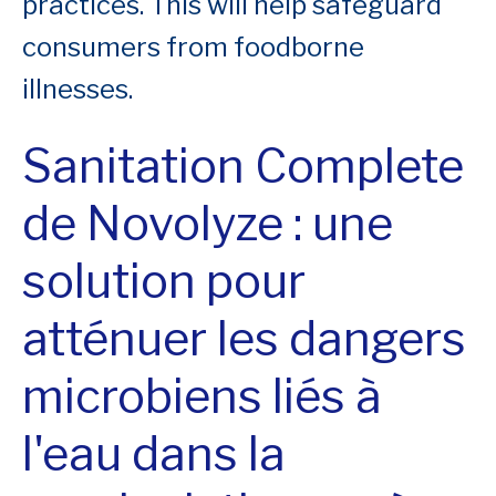
practices. This will help safeguard
consumers from foodborne
illnesses.
Sanitation Complete
de Novolyze : une
solution pour
atténuer les dangers
microbiens liés à
l'eau dans la